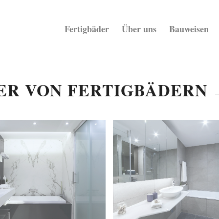
Fertigbäder
Über uns
Bauweisen
ER VON FERTIGBÄDERN